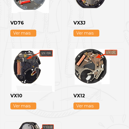
VD76
VX3J
Ver mais
Ver mais
VX10
VX12
Ver mais
Ver mais